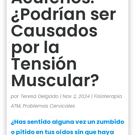
¿Podrían ser
Causados
por la
Tensión
Muscular?
por
Teresa Delgado
|
Nov 2, 2024
|
Fisioterapia
ATM
,
Problemas Cervicales
¿Has sentido alguna vez un zumbido
o pitido en tus oídos sin que haya