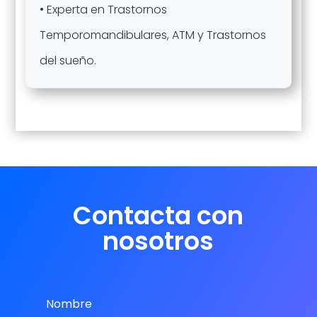
• Experta en Trastornos
Temporomandibulares, ATM y Trastornos
del sueño.
Contacta con
nosotros