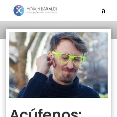
Acúfenos: