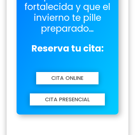
fortalecida y que el
invierno te pille
preparado…
Reserva tu cita:
CITA ONLINE
CITA PRESENCIAL