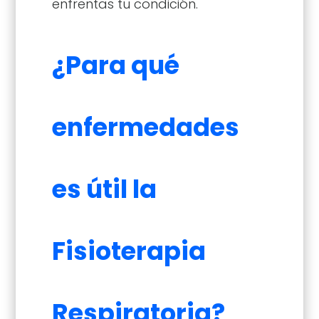
enfrentas tu condición.
¿Para qué
enfermedades
es útil la
Fisioterapia
Respiratoria?