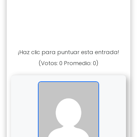
¡Haz clic para puntuar esta entrada!
(Votos:
0
Promedio:
0
)