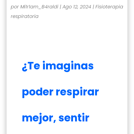
por
Mi1r1am_B4raldi
|
Ago 12, 2024
|
Fisioterapia
respiratoria
¿Te imaginas
poder respirar
mejor, sentir