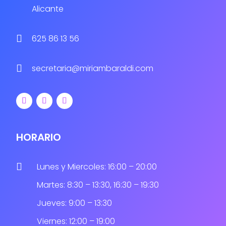
Alicante

625 86 13 56

secretaria@miriambaraldi.com
HORARIO

Lunes y Miercoles: 16:00 – 20:00
Martes: 8:30 – 13:30, 16:30 – 19:30
Jueves: 9:00 – 13:30
Viernes: 12:00 – 19:00