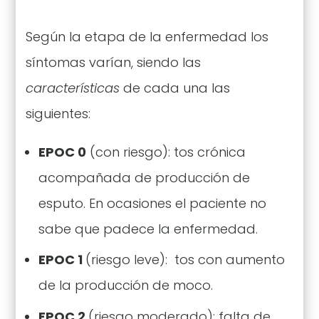
Según la etapa de la enfermedad los
síntomas varían, siendo las
características
de cada una las
siguientes:
EPOC 0
(con riesgo): tos crónica
acompañada de producción de
esputo. En ocasiones el paciente no
sabe que padece la enfermedad.
EPOC 1
(riesgo leve): tos con aumento
de la producción de moco.
EPOC 2
(riesgo moderado): falta de