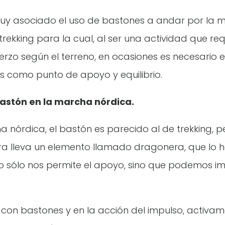
y asociado el uso de bastones a andar por la 
trekking para la cual, al ser una actividad que re
rzo según el terreno, en ocasiones es necesario 
 como punto de apoyo y equilibrio.
bastón en la marcha nórdica.
a nórdica, el bastón es parecido al de trekking, p
 lleva un elemento llamado dragonera, que lo 
No sólo nos permite el apoyo, sino que podemos im
 con bastones y en la acción del impulso, activa