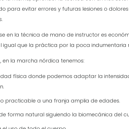
do para evitar errores y futuras lesiones o dolores
.
irse en la técnica de mano de instructor es econ
al igual que la práctica por la poca indumentaria 
o, en la marcha nórdica tenemos:
idad física donde podemos adaptar la intensida
n.
cio practicable a una franja amplia de edades.
e forma natural siguiendo la biomecánica del c
a el uso de todo el cuerpo.