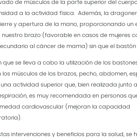
ado de músculos de la parte superior del cuerpo
nsidad a la actividad física. Además, la dragone
cierre y apertura de la mano, proporcionando un 
nuestro brazo (favorable en casos de mujeres c
ecundario al cáncer de mama) sin que el bastón
 que se lleva a cabo la utilización de los baston
 los músculos de los brazos, pecho, abdomen, es
na actividad superior que, bien realizada junto 
respiración, es muy recomendada en personas q
rmedad cardiovascular (mejoran la capacidad
atoria).
tas intervenciones y beneficios para la salud, se 