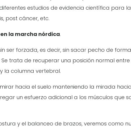
iferentes estudios de evidencia científica para la
s, post cáncer, etc.
 en la marcha nórdica
.
sin ser forzada, es decir, sin sacar pecho de form
Se trata de recuperar una posición normal entre 
 la columna vertebral.
mirar hacia el suelo manteniendo la mirada haci
egar un esfuerzo adicional a los músculos que so
ostura y el balanceo de brazos, veremos como nu