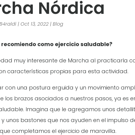
cha Nórdica
B4raldi
|
Oct 13, 2022
|
Blog
a recomiendo como ejercicio saludable?
edad muy interesante de Marcha al practicarla c
n características propias para esta actividad.
ar con una postura erguida y un movimiento ampli
 los brazos asociados a nuestros pasos, ya es en
aludable. Imagina que le agregamos unos detallit
 y unos bastones que nos ayuden en el impulso d
que completamos el ejercicio de maravilla.