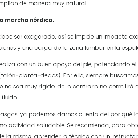
mplían de manera muy natural.
 la marcha nórdica.
debe ser exagerado, así se impide un impacto exc
aciones y una carga de la zona lumbar en la espal
realiza con un buen apoyo del pie, potenciando el
(talón-planta-dedos). Por ello, siempre buscamo
 no sea muy rígido, de lo contrario no permitirá e
fluido.
rasgos, ya podemos darnos cuenta del por qué 
o actividad saludable. Se recomienda, para obte
de la misma, aprender la técnica con un instructor