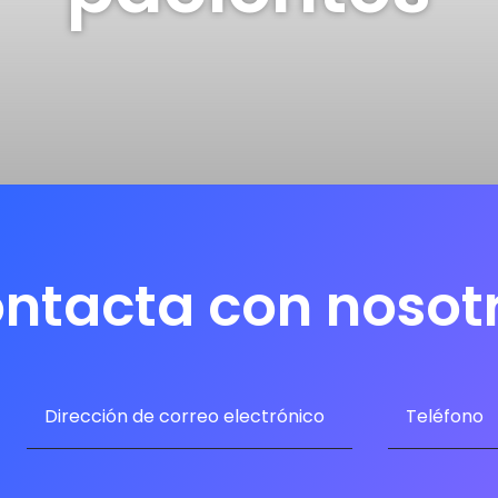
ntacta con nosot