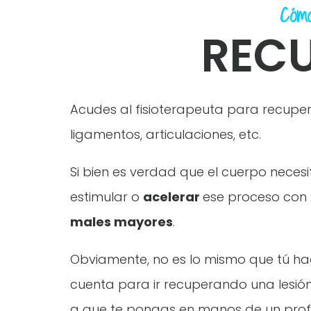
Cómo
REC
Acudes al fisioterapeuta para recuper
ligamentos, articulaciones, etc.
Si bien es verdad que el cuerpo neces
estimular o
acelerar
ese proceso con l
males mayores
.
Obviamente, no es lo mismo que tú h
cuenta para ir recuperando una lesión
a que te pongas en manos de un profe