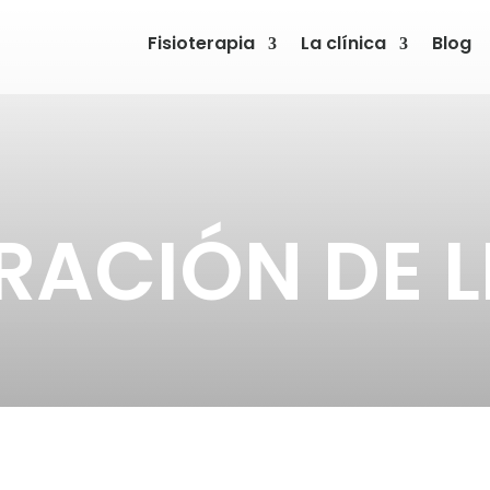
Fisioterapia
La clínica
Blog
RACIÓN DE L