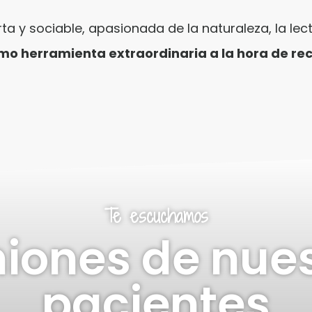
ta y sociable, apasionada de la naturaleza, la lect
omo herramienta extraordinaria a la hora de r
Te escuchamos
iones de nue
pacientes