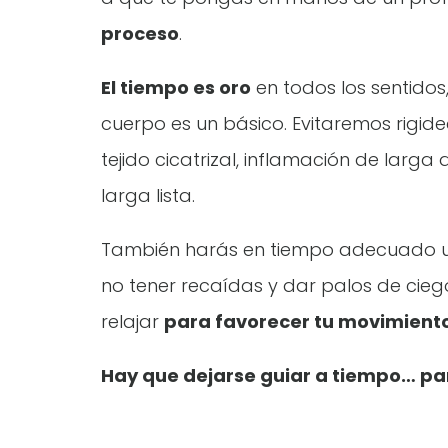
proceso
.
El tiempo es oro
en todos los sentidos,
cuerpo es un básico. Evitaremos rigi
tejido cicatrizal, inflamación de larg
larga lista.
También harás en tiempo adecuado un 
no tener recaídas y dar palos de ciego
relajar
para favorecer tu movimiento
Hay que dejarse guiar a tiempo… par