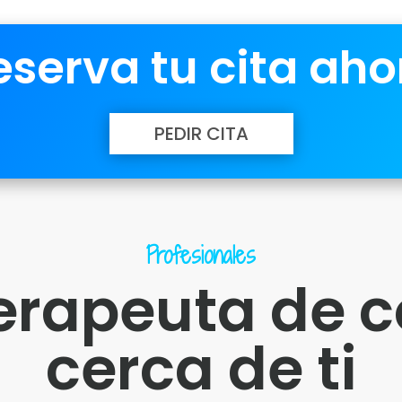
eserva tu cita aho
PEDIR CITA
Profesionales
terapeuta de 
cerca de ti