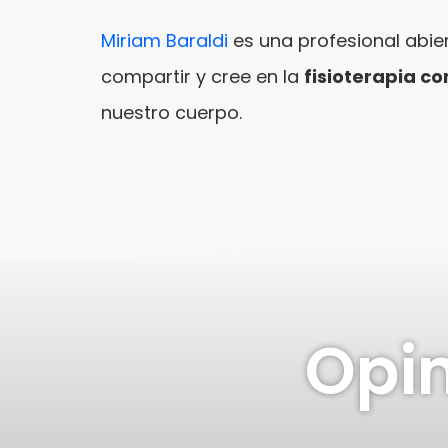
Miriam Baraldi
es una profesional abier
compartir y cree en la
fisioterapia c
nuestro cuerpo.
Opin