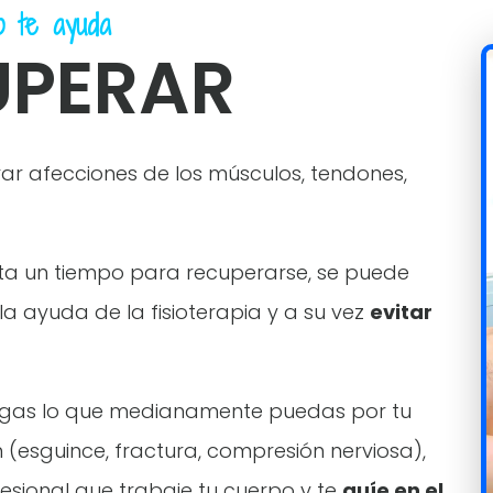
 te ayuda
UPERAR
ar afecciones de los músculos, tendones,
ita un tiempo para recuperarse, se puede
a ayuda de la fisioterapia y a su vez
evitar
agas lo que medianamente puedas por tu
 (esguince, fractura, compresión nerviosa),
sional que trabaje tu cuerpo y te
guíe en el