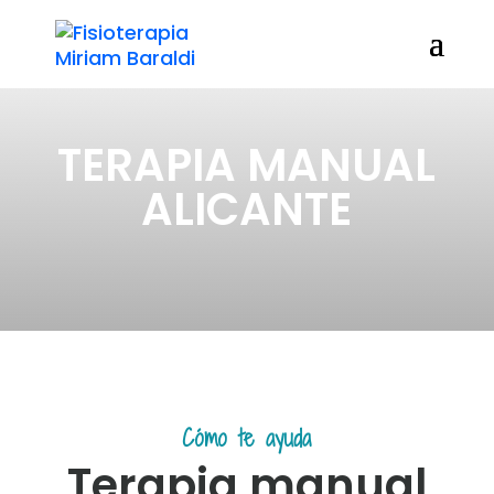
TERAPIA MANUAL
ALICANTE
Cómo te ayuda
Terapia manual