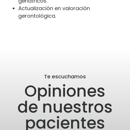
geriátricos.
Actualización en valoración
gerontológica.
Te escuchamos
Opiniones
de nuestros
pacientes