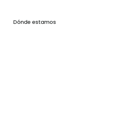
Sábado y Domingo: Cerrado
Dónde estamos