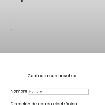
‹
›
Contacta con nosotros
Nombre
Dirección de correo electrónico