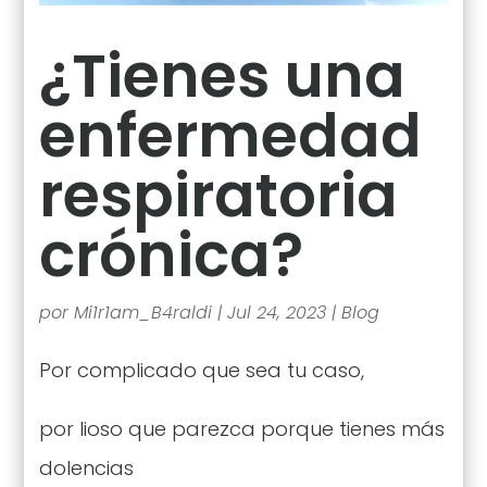
¿Tienes una
enfermedad
respiratoria
crónica?
por
Mi1r1am_B4raldi
|
Jul 24, 2023
|
Blog
Por complicado que sea tu caso,
por lioso que parezca porque tienes más
dolencias