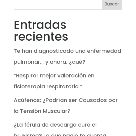
Entradas
recientes
Te han diagnosticado una enfermedad
pulmonar… y ahora, ¿qué?
“Respirar mejor valoración en
fisioterapia respiratoria ”
Acúfenos: ¿Podrían ser Causados por
la Tensión Muscular?
¿La férula de descarga cura el
bruxismo? Lo que nadie te cuenta.