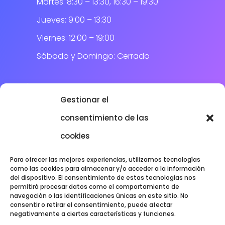
Martes: 8:30 – 13:30, 16:30 – 19:30
Jueves: 9:00 – 13:30
Viernes: 12:00 – 19:00
Sábado y Domingo: Cerrado
DÓNDE ESTAMOS
Gestionar el
consentimiento de las
cookies
Para ofrecer las mejores experiencias, utilizamos tecnologías
como las cookies para almacenar y/o acceder a la información
del dispositivo. El consentimiento de estas tecnologías nos
permitirá procesar datos como el comportamiento de
navegación o las identificaciones únicas en este sitio. No
consentir o retirar el consentimiento, puede afectar
negativamente a ciertas características y funciones.